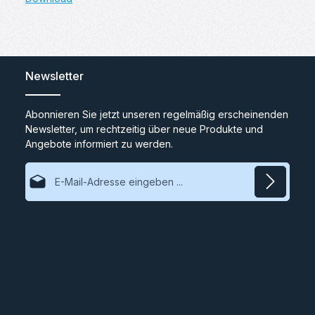
Newsletter
Abonnieren Sie jetzt unseren regelmäßig erscheinenden
Newsletter, um rechtzeitig über neue Produkte und
Angebote informiert zu werden.
E-Mail-Adresse*
Datenschutz
Ich habe die
Datenschutzbestimmungen
zur Kenntnis
genommen und die
AGB
gelesen und bin mit ihnen
einverstanden.