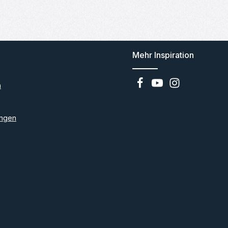
Mehr Inspiration
n
ngen