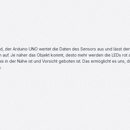
nd, der Arduino UNO wertet die Daten des Sensors aus und lässt den
n auf.
Je näher das Objekt kommt, desto mehr werden die LEDs rot a
s in der Nähe ist und Vorsicht geboten ist. Das ermöglicht es uns, de
.