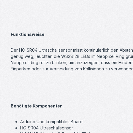
Funktionsweise
Der HC-SR04 Ultraschallsensor misst kontinuierlich den Absta
genug weg, leuchten die WS2812B LEDs im Neopixel Ring grü
Neopixel Ring rot zu blinken, um anzuzeigen, dass ein Hinderni
Einparken oder zur Vermeidung von Kollisionen zu verwenden
Benötigte Komponenten
Arduino Uno kompatibles Board
HC-SR04 Ultraschallsensor