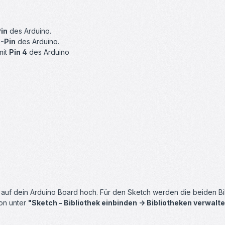
in
des Arduino.
-Pin
des Arduino.
mit
Pin 4
des Arduino
n auf dein Arduino Board hoch. Für den Sketch werden die beiden B
ion unter
"Sketch - Bibliothek einbinden -> Bibliotheken verwalten