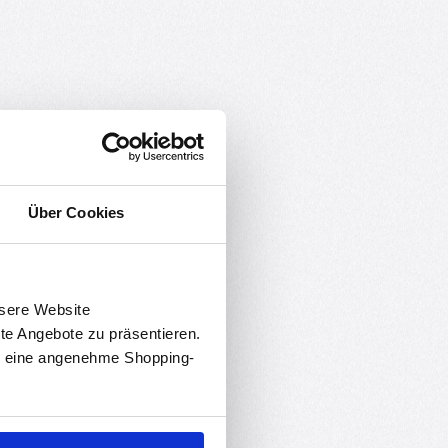
Über Cookies
nsere Website
rte Angebote zu präsentieren.
en eine angenehme Shopping-
t.