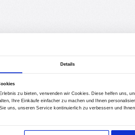
Details
Cookies
rlebnis zu bieten, verwenden wir Cookies. Diese helfen uns, u
wirtschaft/statistiken/elektro-und-elektronikaltgeraete
alten, Ihre Einkäufe einfacher zu machen und Ihnen personalisie
 Sie uns, unseren Service kontinuierlich zu verbessern und Ihn
 einer Verbraucherschlichtungsstelle weder verpflichtet noch berei