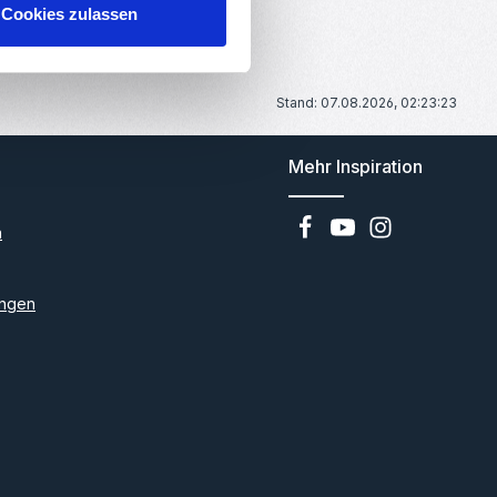
Cookies zulassen
Stand: 07.08.2026, 02:23:23
Mehr Inspiration
n
ngen