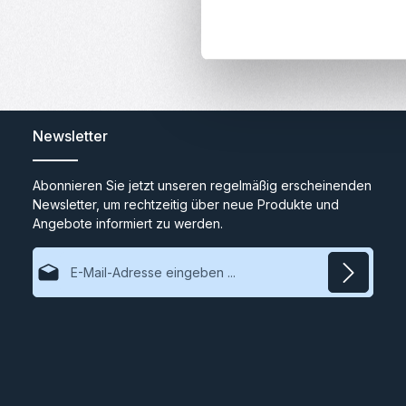
Newsletter
Abonnieren Sie jetzt unseren regelmäßig erscheinenden
Newsletter, um rechtzeitig über neue Produkte und
Angebote informiert zu werden.
E-Mail-Adresse*
Datenschutz
Ich habe die
Datenschutzbestimmungen
zur Kenntnis
genommen und die
AGB
gelesen und bin mit ihnen
einverstanden.