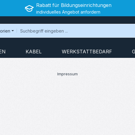
Rabatt für Bildungseinrichtungen
individuelles Angebot anfordern
gorien
EN
KABEL
WERKSTATTBEDARF
Impressum