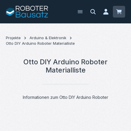
Zum Hauptinhalt springen
Waren
Projekte
Arduino & Elektronik
Otto DIY Arduino Roboter Materialliste
Otto DIY Arduino Roboter
Materialliste
Informationen zum Otto DIY Arduino Roboter