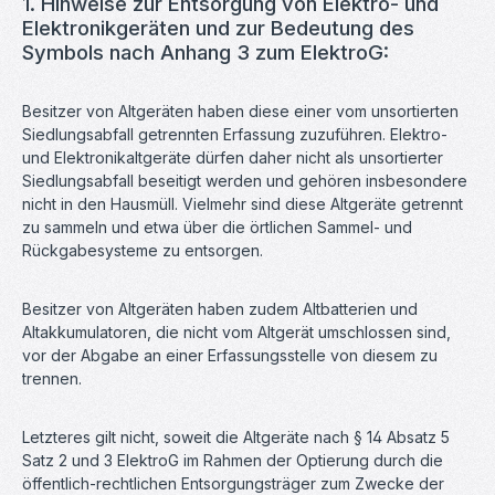
1. Hinweise zur Entsorgung von Elektro- und
Elektronikgeräten und zur Bedeutung des
Symbols nach Anhang 3 zum ElektroG:
Besitzer von Altgeräten haben diese einer vom unsortierten
Siedlungsabfall getrennten Erfassung zuzuführen. Elektro-
und Elektronikaltgeräte dürfen daher nicht als unsortierter
Siedlungsabfall beseitigt werden und gehören insbesondere
nicht in den Hausmüll. Vielmehr sind diese Altgeräte getrennt
zu sammeln und etwa über die örtlichen Sammel- und
Rückgabesysteme zu entsorgen.
Besitzer von Altgeräten haben zudem Altbatterien und
Altakkumulatoren, die nicht vom Altgerät umschlossen sind,
vor der Abgabe an einer Erfassungsstelle von diesem zu
trennen.
Letzteres gilt nicht, soweit die Altgeräte nach § 14 Absatz 5
Satz 2 und 3 ElektroG im Rahmen der Optierung durch die
öffentlich-rechtlichen Entsorgungsträger zum Zwecke der