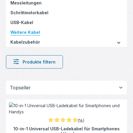
Messleitungen
Schrittmotorkabel
USB-Kabel
Weitere Kabel
Kabelzubehör
Produkte filtern
(16)
Durchschnittliche Bewertung von 5 von 5 S
10-in-1 Universal USB-Ladekabel für Smartphones