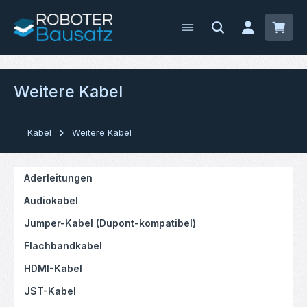
Zum Hauptinhalt springen
Waren
Weitere Kabel
Kabel
Weitere Kabel
Aderleitungen
Audiokabel
Jumper-Kabel (Dupont-kompatibel)
Flachbandkabel
HDMI-Kabel
JST-Kabel