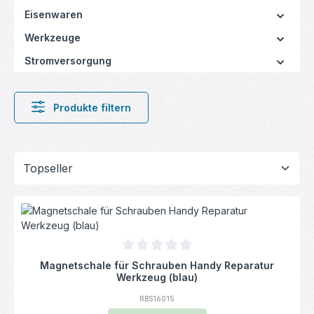
Eisenwaren
Werkzeuge
Stromversorgung
Produkte filtern
Durchschnittliche Bewertung von 0 von 5
Magnetschale für Schrauben Handy Reparatur
Werkzeug (blau)
RBS16015