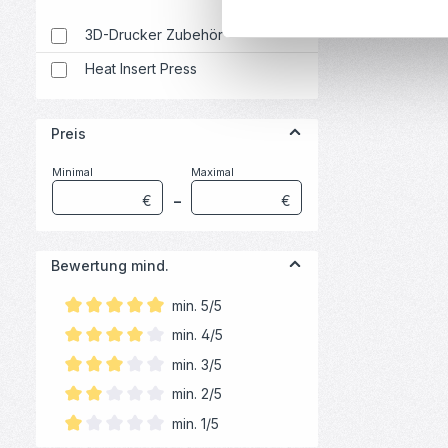
3D-Drucker Zubehör
Heat Insert Press
Preis
Minimal
Maximal
€
–
€
Bewertung mind.
min. 5/5
Filter hinzufügen: Minimum Bewertung von 5 von 5 Sterne
min. 4/5
Filter hinzufügen: Minimum Bewertung von 4 von 5 Sterne
min. 3/5
Filter hinzufügen: Minimum Bewertung von 3 von 5 Sterne
min. 2/5
Filter hinzufügen: Minimum Bewertung von 2 von 5 Sterne
min. 1/5
Filter hinzufügen: Minimum Bewertung von 1 von 5 Sternen