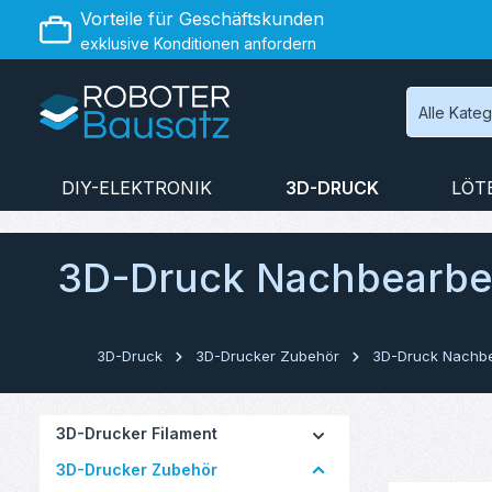
Vorteile für Geschäftskunden
 Hauptinhalt springen
Zur Suche springen
Zur Hauptnavigation springen
exklusive Konditionen anfordern
Alle Kate
DIY-ELEKTRONIK
3D-DRUCK
LÖT
3D-Druck Nachbearbe
3D-Druck
3D-Drucker Zubehör
3D-Druck Nachbe
3D-Drucker Filament
3D-Drucker Zubehör