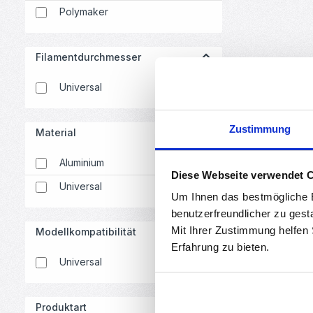
Polymaker
Filamentdurchmesser
Universal
Zustimmung
Material
Aluminium
Diese Webseite verwendet 
Universal
Um Ihnen das bestmögliche E
benutzerfreundlicher zu gest
Mit Ihrer Zustimmung helfen
Modellkompatibilität
Erfahrung zu bieten.
Universal
Produktart