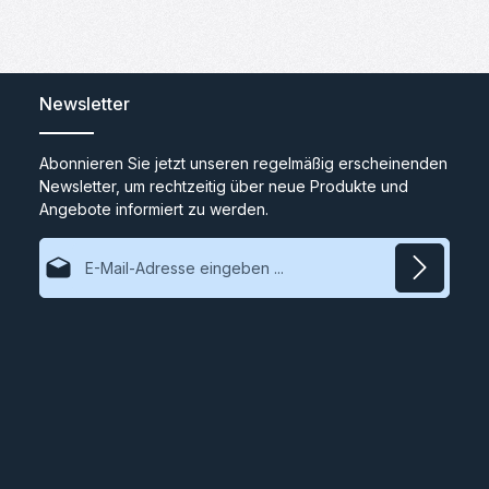
Newsletter
Abonnieren Sie jetzt unseren regelmäßig erscheinenden
Newsletter, um rechtzeitig über neue Produkte und
Angebote informiert zu werden.
E-Mail-Adresse*
Datenschutz
Ich habe die
Datenschutzbestimmungen
zur Kenntnis
genommen und die
AGB
gelesen und bin mit ihnen
einverstanden.