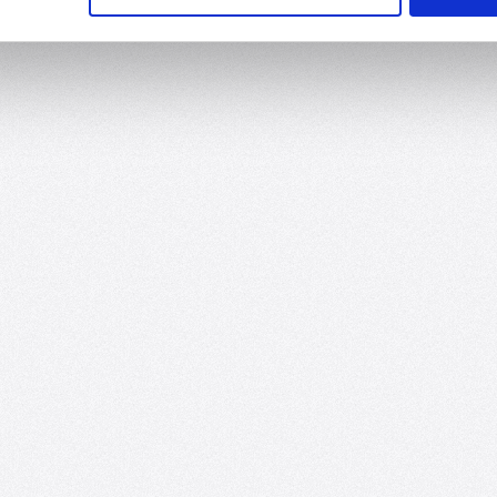
n
n
n
n