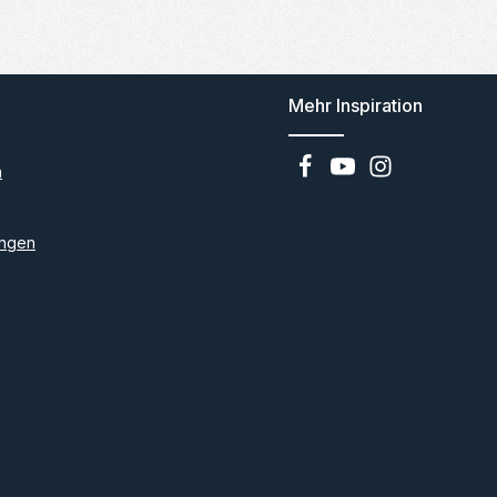
Mehr Inspiration
n
ngen