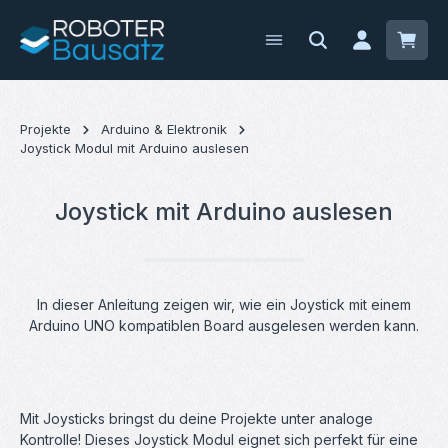
Zum Hauptinhalt springen
Waren
Projekte
Arduino & Elektronik
Joystick Modul mit Arduino auslesen
Joystick mit Arduino auslesen
In dieser Anleitung zeigen wir, wie ein Joystick mit einem
Arduino UNO kompatiblen Board ausgelesen werden kann.
Mit Joysticks bringst du deine Projekte unter analoge
Kontrolle! Dieses Joystick Modul eignet sich perfekt für eine