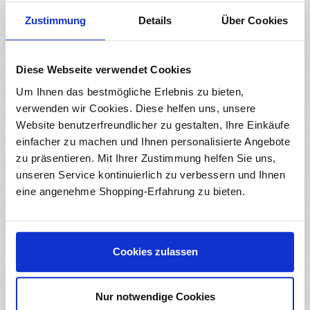
Zustimmung
Details
Über Cookies
Diese Webseite verwendet Cookies
Anschlussplan
Um Ihnen das bestmögliche Erlebnis zu bieten,
verwenden wir Cookies. Diese helfen uns, unsere
Website benutzerfreundlicher zu gestalten, Ihre Einkäufe
einfacher zu machen und Ihnen personalisierte Angebote
zu präsentieren. Mit Ihrer Zustimmung helfen Sie uns,
unseren Service kontinuierlich zu verbessern und Ihnen
Joystick
Arduino
eine angenehme Shopping-Erfahrung zu bieten.
GND
Ground
+5V
5V
Cookies zulassen
VRx
Analoger Pin A0
VRy
Analoger Pin A1
Nur notwendige Cookies