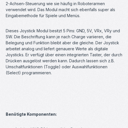
2-Achsen-Steuerung wie sie häufig in Roboterarmen
verwendet wird. Das Modul macht sich ebenfalls super als
Eingabemethode für Spiele und Menüs.
Dieses Joystick Modul besitzt 5 Pins: GND, 5V, VRx, VRy und
SW. Die Beschriftung kann je nach Charge variieren, die
Belegung und Funktion bleibt aber die gleiche. Der Joystick
arbeitet analog und liefert genauere Werte als digitale
Joysticks. Er verfügt über einen integrierten Taster, der durch
Drücken ausgelöst werden kann. Dadurch lassen sich z.B.
Umschaltfunktionen (Toggle) oder Auswahlfunktionen
(Select) programmieren.
Benötigte Komponenten: