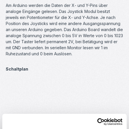
Am Arduino werden die Daten der X- und Y-Pins über
analoge Eingänge gelesen. Das Joystick Modul besitzt
jeweils ein Potentiometer für die X- und Y-Achse. Je nach
Position des Joysticks wird eine andere Ausgangsspannung
an unseren Arduino gegeben. Das Arduino Board wandelt die
analoge Spannung zwischen 0 bis 5V in Werte von 0 bis 1023
um. Der Taster liefert permanent 2V, bei Betätigung wird er
mit GND verbunden. Im seriellen Monitor lesen wir 1 im
Ruhezustand und 0 beim Auslösen.
Schaltplan
zum Vergrößern auf Bilder klicken