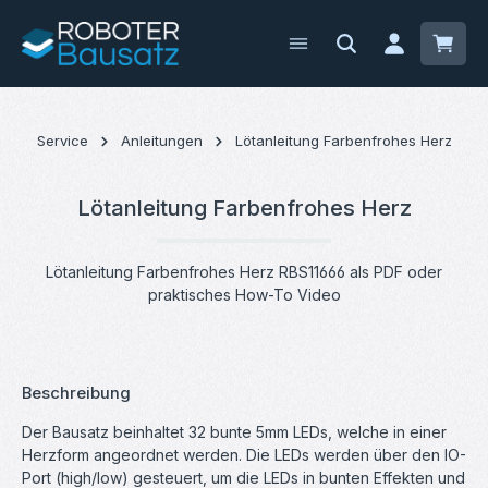
Zum Hauptinhalt springen
Waren
Service
Anleitungen
Lötanleitung Farbenfrohes Herz
Lötanleitung Farbenfrohes Herz
Lötanleitung Farbenfrohes Herz RBS11666 als PDF oder
praktisches How-To Video
Beschreibung
Der Bausatz beinhaltet 32 bunte 5mm LEDs, welche in einer
Herzform angeordnet werden. Die LEDs werden über den IO-
Port (high/low) gesteuert, um die LEDs in bunten Effekten und