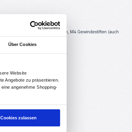
-Druckern. Zusammen mit Magneten, M4 Gewindestiften (auch
Über Cookies
nsere Website
rte Angebote zu präsentieren.
en eine angenehme Shopping-
Cookies zulassen