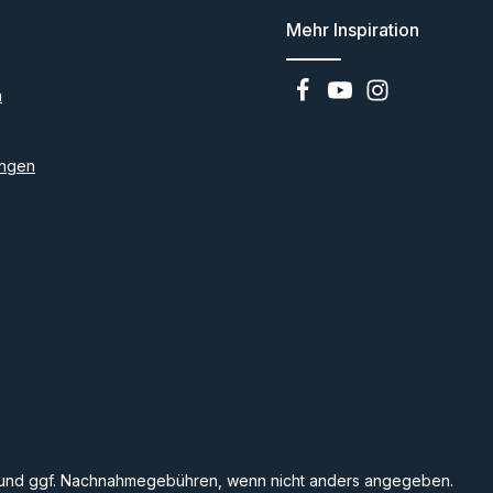
Mehr Inspiration
n
ngen
und ggf. Nachnahmegebühren, wenn nicht anders angegeben.