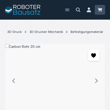
Zum Hauptinhalt springen
Waren
3D-Druck
3D-Drucker Mechanik
Befestigungsmaterial
Bildergalerie überspringen