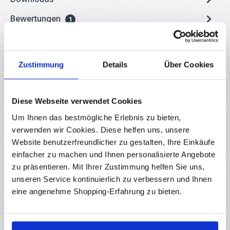
Bewertungen
1
Zustimmung
Details
Über Cookies
Produktgalerie überspringen
Zubehör
10
%
Diese Webseite verwendet Cookies
(15)
Um Ihnen das bestmögliche Erlebnis zu bieten,
Durchschnittliche Bewertung von 4.87 von 
yourDroid regelbare Lötstation 48W ZD-99 mit
verwenden wir Cookies. Diese helfen uns, unsere
Zubehör
Website benutzerfreundlicher zu gestalten, Ihre Einkäufe
RBS13328
einfacher zu machen und Ihnen personalisierte Angebote
Lötstation ZD-99 mit einstellbarer Temperatur 150-450 °C mit
zu präsentieren. Mit Ihrer Zustimmung helfen Sie uns,
einem Lötkolben mit 1,6mm Lötspitze, Lötkolbenablage und
Lötschwamm Günstige Lötstation für Hobby und Werkstatt mit
unseren Service kontinuierlich zu verbessern und Ihnen
leichter Handhabung - ideal für den Einstieg in
eine angenehme Shopping-Erfahrung zu bieten.
Sofort verfügbar
die Löttechnik! Über den Drehregler lässt sich
der Temperaturbereich von 150 - 450 °C stufenlos und bequem
einstellen und wird elektronisch reguliert. Die ZD-99
Verkaufspreis:
26,06 €
Regulärer Preis:
28,95 €
Lötstation eignet sich hervorragend für Elektronik- und Roboter-
Bausätze, Modellbau sowie Schmuck- und Bastelarbeiten. In