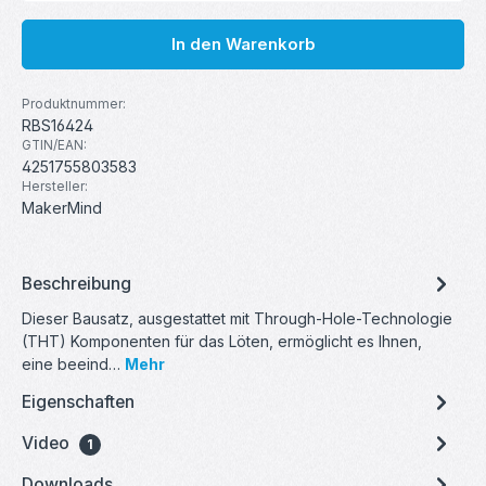
In den Warenkorb
Produktnummer:
RBS16424
GTIN/EAN:
4251755803583
Hersteller:
MakerMind
Beschreibung
Dieser Bausatz, ausgestattet mit Through-Hole-Technologie
(THT) Komponenten für das Löten, ermöglicht es Ihnen,
eine beeind…
Mehr
Eigenschaften
Video
1
Downloads