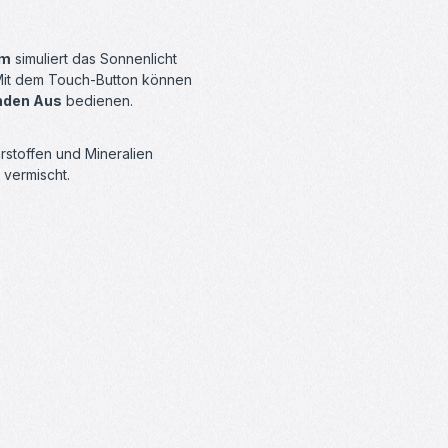
um
simuliert das Sonnenlicht
 Mit dem Touch-Button können
unden Aus
bedienen.
rstoffen und Mineralien
 vermischt.