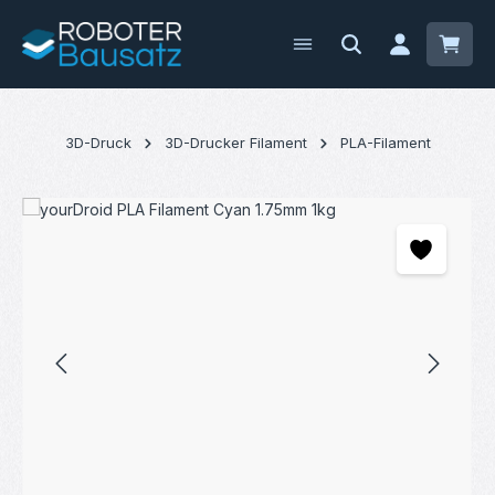
Zum Hauptinhalt springen
Waren
3D-Druck
3D-Drucker Filament
PLA-Filament
Bildergalerie überspringen