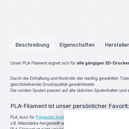
Beschreibung
Eigenschaften
Herstelle
Unser PLA-Filament eignet sich für
alle gängigen 3D-Drucke
Durch die Einhaltung und Kontrolle der niedrig gewählten T
gleichbleibende Druckqualität gewährleistet.
Die runden Spulen passen auf alle üblichen Spulenhalter und
PLA-Filament ist unser persönlicher Favorit
PLA, kurz für
Polylactid Acid
ist ein Mehrzweck-Kunststoff und 
z.B. Maisstärke hergestellt wird.