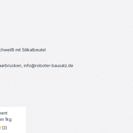
weißt mit Silikatbeutel
Saarbrücken, info@roboter-bausatz.de
(3)