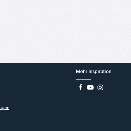
Mehr Inspiration
n
ngen