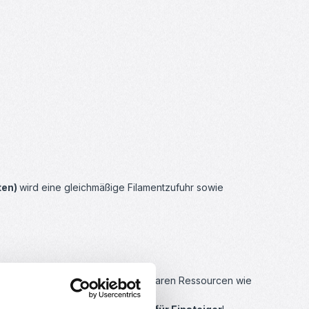
ten)
wird eine gleichmäßige Filamentzufuhr sowie
ein Bioplastik, welches aus erneuerbaren Ressourcen wie