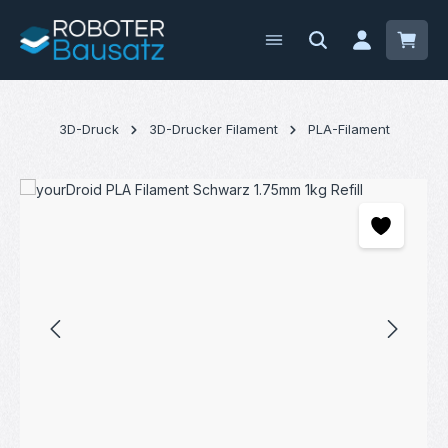
Zum Hauptinhalt springen
Waren
3D-Druck
3D-Drucker Filament
PLA-Filament
Bildergalerie überspringen