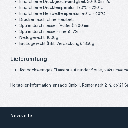
Empfohlene Druckgeschwindigkeit: 30-100mm/s
Empfohlene Drucktemperatur: 190°C - 220°C
Empfohlene Heizbetttemperatur: 40°C - 60°C
Drucken auch ohne Heizbett
Spulendurchmesser (Außen): 200mm
Spulendurchmesser(Innen): 72mm
Nettogewicht: 1000g
Bruttogewicht (Inkl. Verpackung): 1350g
Lieferumfang
1kg hochwertiges Filament auf runder Spule, vakuumversch
Hersteller-Information: anzado GmbH, Römerstadt 2-4, 66121 
Newsletter