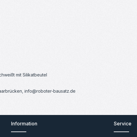
weißt mit Silikatbeutel
Saarbrücken, info@roboter-bausatz.de
Information
Service