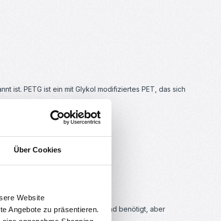
 ist. PETG ist ein mit Glykol modifiziertes PET, das sich
Über Cookies
nsere Website
r. Ein Heizbett wird nicht zwingend benötigt, aber
rte Angebote zu präsentieren.