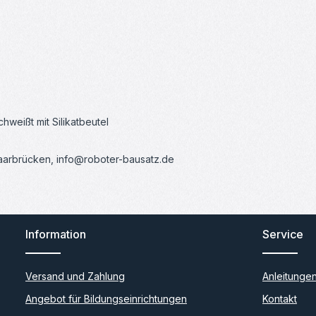
weißt mit Silikatbeutel
Saarbrücken, info@roboter-bausatz.de
Information
Service
Versand und Zahlung
Anleitunge
Angebot für Bildungseinrichtungen
Kontakt