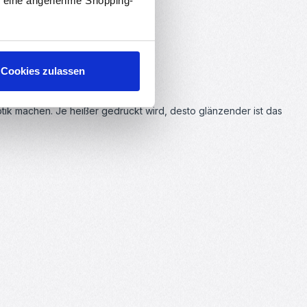
en eine angenehme Shopping-
Cookies zulassen
tik machen. Je heißer gedruckt wird, desto glänzender ist das