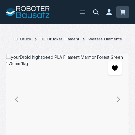
Zum Hauptinhalt springen
Waren
3D-Druck
3D-Drucker Filament
Weitere Filamente
Bildergalerie überspringen