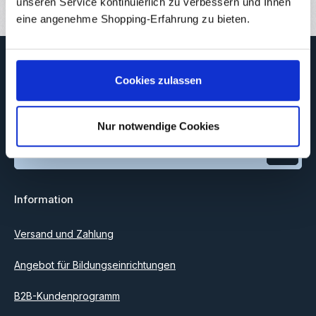
unseren Service kontinuierlich zu verbessern und Ihnen
eine angenehme Shopping-Erfahrung zu bieten.
Newsletter
Cookies zulassen
Abonnieren Sie jetzt unseren regelmäßig erscheinenden
Newsletter, um rechtzeitig über neue Produkte und Angebote
informiert zu werden.
Nur notwendige Cookies
E-Mail-Adresse*
Datenschutz
Information
Ich habe die
Datenschutzbestimmungen
zur Kenntnis
genommen und die
AGB
gelesen und bin mit ihnen
einverstanden.
Versand und Zahlung
Angebot für Bildungseinrichtungen
B2B-Kundenprogramm