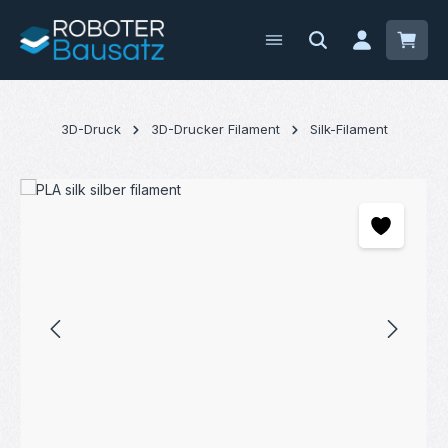
Zum Hauptinhalt springen
Waren
3D-Druck
3D-Drucker Filament
Silk-Filament
Bildergalerie überspringen