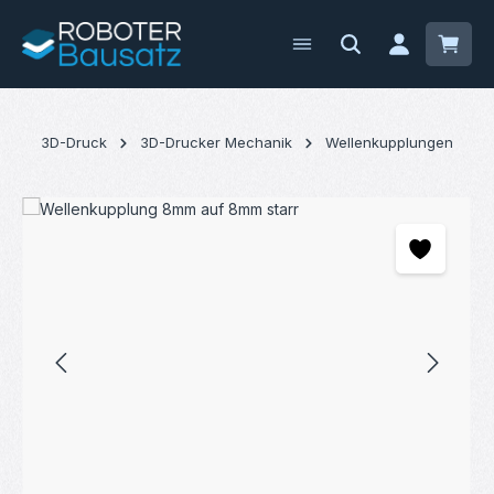
Zum Hauptinhalt springen
Waren
3D-Druck
3D-Drucker Mechanik
Wellenkupplungen
Bildergalerie überspringen