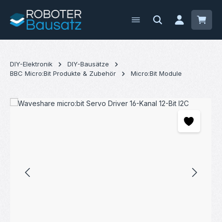
Zum Hauptinhalt springen
Waren
DIY-Elektronik
DIY-Bausätze
BBC Micro:Bit Produkte & Zubehör
Micro:Bit Module
Bildergalerie überspringen