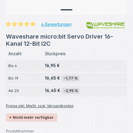
4 Bewertungen
Durchschnittliche Bewertung von 4.88 von 5 Sternen
Waveshare micro:bit Servo Driver 16-
Kanal 12-Bit I2C
Anzahl
Stückpreis
16,95 €
Bis
4
16,65 €
Bis
19
-1,77 %
16,45 €
Ab
20
-2,95 %
Preise inkl. MwSt. zzgl. Versandkosten
Nicht mehr verfügbar
Produktnummer: