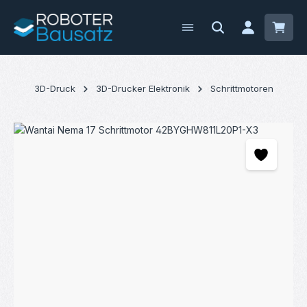
Zum Hauptinhalt springen
Waren
3D-Druck
3D-Drucker Elektronik
Schrittmotoren
Bildergalerie überspringen