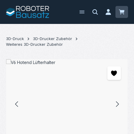
Zum Hauptinhalt springen
Waren
3D-Druck
3D-Drucker Zubehör
Weiteres 3D-Drucker Zubehör
Bildergalerie überspringen