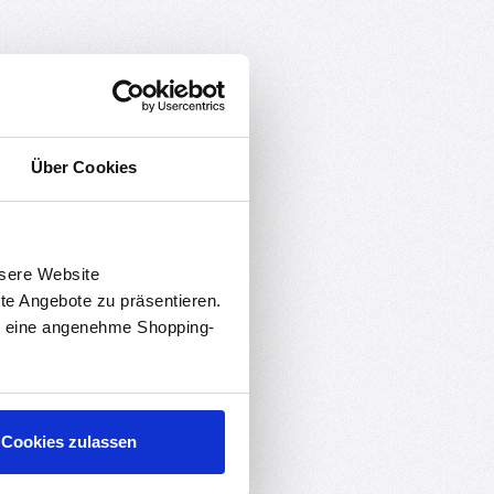
le
Über Cookies
nsere Website
rte Angebote zu präsentieren.
en eine angenehme Shopping-
Cookies zulassen