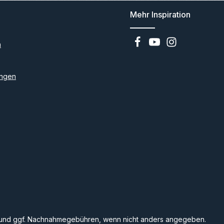
Mehr Inspiration
n
ngen
und ggf. Nachnahmegebühren, wenn nicht anders angegeben.