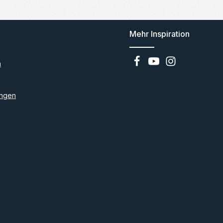
Mehr Inspiration
n
ngen