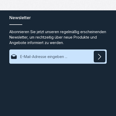
Newsletter
Abonnieren Sie jetzt unseren regelmäßig erscheinenden
Newsletter, um rechtzeitig über neue Produkte und
Angebote informiert zu werden.
E-Mail-Adresse*
Datenschutz
Ich habe die
Datenschutzbestimmungen
zur Kenntnis
genommen und die
AGB
gelesen und bin mit ihnen
einverstanden.