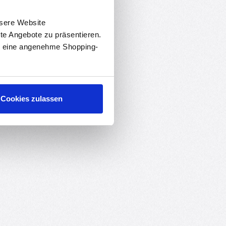
nsere Website
rte Angebote zu präsentieren.
en eine angenehme Shopping-
Cookies zulassen