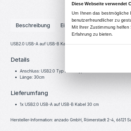
Diese Webseite verwendet 
Um Ihnen das bestmögliche E
benutzerfreundlicher zu gest
Beschreibung
Eigenschaften
Downloa
Mit Ihrer Zustimmung helfen
Erfahrung zu bieten.
USB2.0 USB-A auf USB-B Kabel 30 cm
Details
Anschluss: USB2.0 Typ A auf Typ B
Länge: 30cm
Lieferumfang
1x USB2.0 USB-A auf USB-B Kabel 30 cm
Hersteller-Information: anzado GmbH, Römerstadt 2-4, 66121 