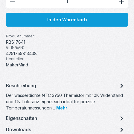
In den Warenkorb
Produktnummer:
RBS17841
GTIN/EAN:
4251755813438
Hersteller:
MakerMind
Beschreibung
Der wasserdichte NTC 3950 Thermistor mit 10K Widerstand
und 1% Toleranz eignet sich ideal für präzise
Temperaturmessungen…
Mehr
Eigenschaften
Downloads