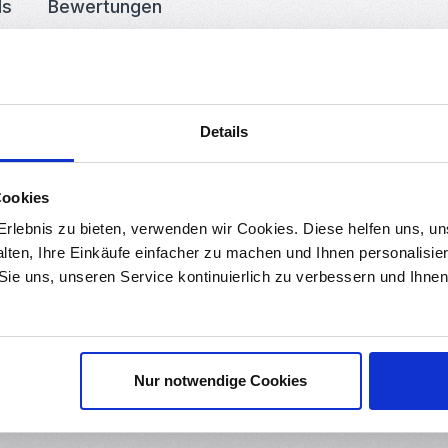
ds
Bewertungen
ls passend zum
Upgrade Hotend.
Details
Cookies
rlebnis zu bieten, verwenden wir Cookies. Diese helfen uns, u
alten, Ihre Einkäufe einfacher zu machen und Ihnen personalisie
).
 Sie uns, unseren Service kontinuierlich zu verbessern und Ihn
Nur notwendige Cookies
Saarbrücken Deutschland, info@roboter-bausatz.de