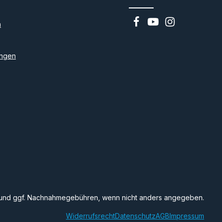
n
ngen
und ggf. Nachnahmegebühren, wenn nicht anders angegeben.
Widerrufsrecht
Datenschutz
AGB
Impressum