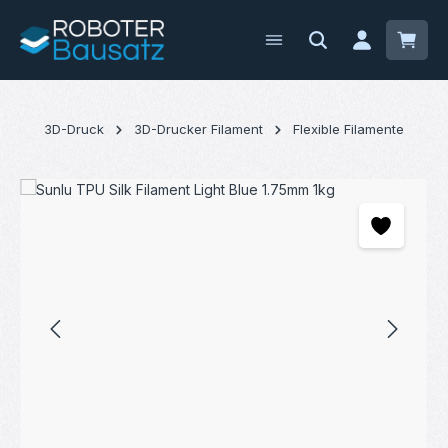
Zum Hauptinhalt springen
Waren
3D-Druck
3D-Drucker Filament
Flexible Filamente
Bildergalerie überspringen