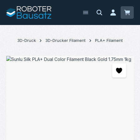
Zum Hauptinhalt springen
Waren
3D-Druck
3D-Drucker Filament
PLA+ Filament
Bildergalerie überspringen