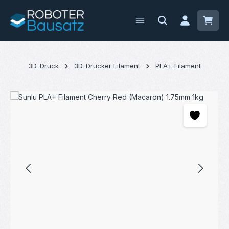
Zum Hauptinhalt springen
Waren
3D-Druck
3D-Drucker Filament
PLA+ Filament
Bildergalerie überspringen