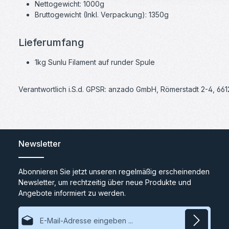
Nettogewicht: 1000g
Bruttogewicht (Inkl. Verpackung): 1350g
Lieferumfang
1kg Sunlu Filament auf runder Spule
Verantwortlich i.S.d. GPSR: anzado GmbH, Römerstadt 2-4, 66
Newsletter
Abonnieren Sie jetzt unseren regelmäßig erscheinenden
Newsletter, um rechtzeitig über neue Produkte und
Angebote informiert zu werden.
E-Mail-Adresse*