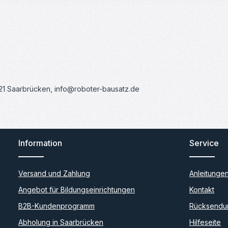
121 Saarbrücken, info@roboter-bausatz.de
Information
Service
Versand und Zahlung
Anleitunge
Angebot für Bildungseinrichtungen
Kontakt
B2B-Kundenprogramm
Rücksendu
Abholung in Saarbrücken
Hilfeseite