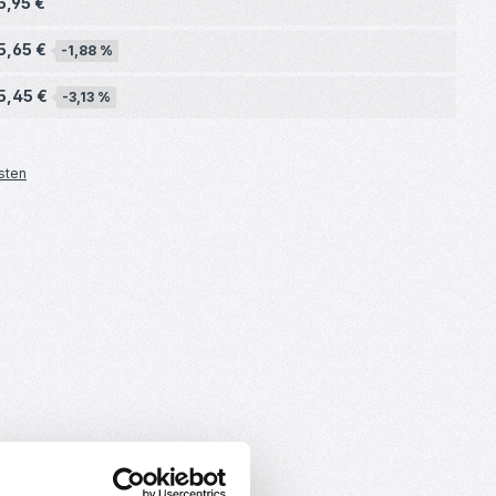
5,95 €
5,65 €
-1,88 %
5,45 €
-3,13 %
sten