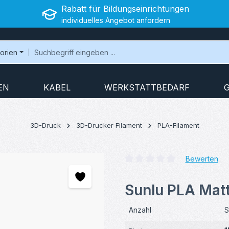
Rabatt für Bildungseinrichtungen
individuelles Angebot anfordern
gorien
EN
KABEL
WERKSTATTBEDARF
3D-Druck
3D-Drucker Filament
PLA-Filament
Bewerten
Durchschnittliche Bewertung v
Sunlu PLA Matt
Anzahl
S