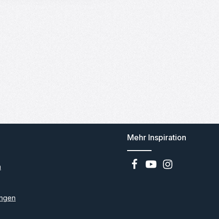
Mehr Inspiration
n
ngen