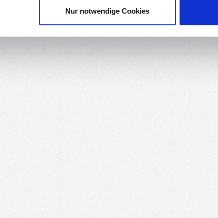
Druckprozess.
Nur notwendige Cookies
er Bauraum und Druckbett mit hoher Temperatur benötigt!
ABS
)