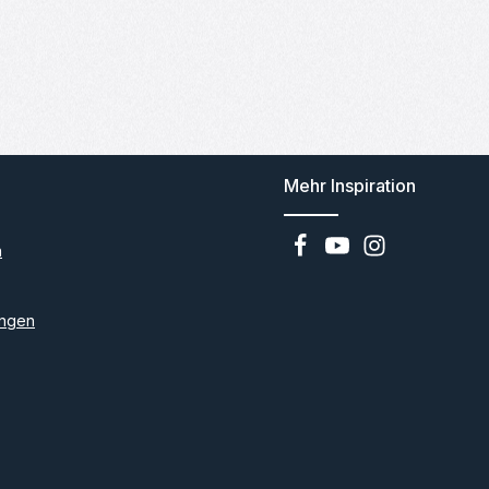
Mehr Inspiration
n
ngen