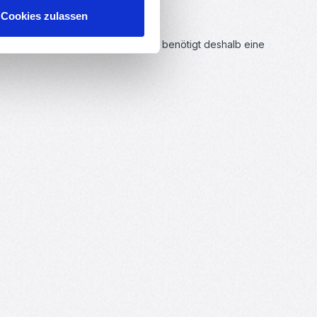
Cookies zulassen
 verformt sich beim Abkühlen und benötigt deshalb eine