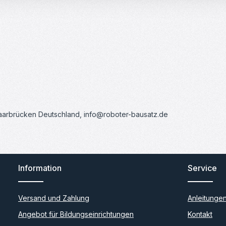
Saarbrücken Deutschland, info@roboter-bausatz.de
Information
Service
Versand und Zahlung
Anleitunge
Angebot für Bildungseinrichtungen
Kontakt