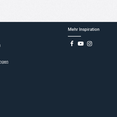
Mehr Inspiration
n
ngen