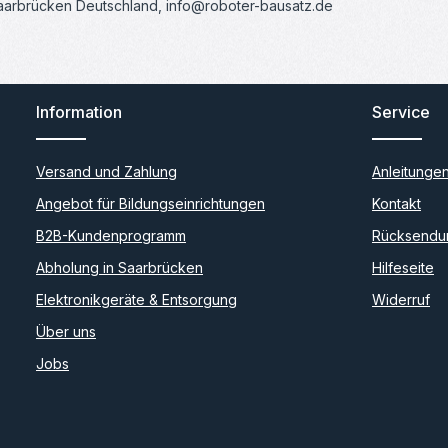
Saarbrücken Deutschland, info@roboter-bausatz.de
Information
Service
Versand und Zahlung
Anleitunge
Angebot für Bildungseinrichtungen
Kontakt
B2B-Kundenprogramm
Rücksendu
Abholung in Saarbrücken
Hilfeseite
Elektronikgeräte & Entsorgung
Widerruf
Über uns
Jobs