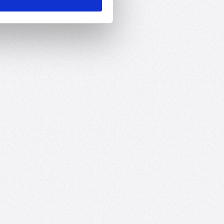
otors.