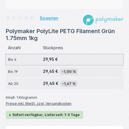
Bewerten
Durchschnittliche Bewertung von 0 von 5 Sternen
Polymaker PolyLite PETG Filament Grün
1.75mm 1kg
Anzahl
Stückpreis
29,95 €
Bis
4
29,65 €
Bis
19
-1,00 %
29,45 €
Ab
20
-1,67 %
Inhalt:
1 Kilogramm
Preise inkl. MwSt. zzgl. Versandkosten
Sofort verfügbar, Lieferzeit: 1-3 Tage