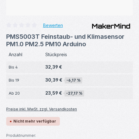
Bewerten
Durchschnittliche Bewertung von 0 von 5 Sternen
PMS5003T Feinstaub- und Klimasensor
PM1.0 PM2.5 PM10 Arduino
Anzahl
Stückpreis
32,39 €
Bis
4
30,39 €
Bis
19
-6,17 %
23,59 €
Ab
20
-27,17 %
Preise inkl. MwSt. zzgl. Versandkosten
Nicht mehr verfügbar
Produktnummer: