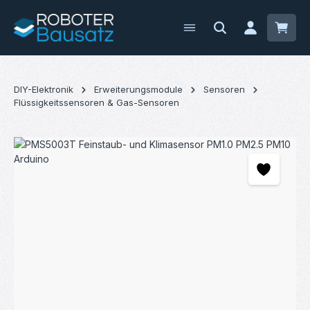
Zum Hauptinhalt springen
Waren
DIY-Elektronik
Erweiterungsmodule
Sensoren
Flüssigkeitssensoren & Gas-Sensoren
Bildergalerie überspringen