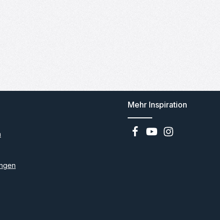
Mehr Inspiration
n
ngen