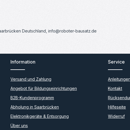
Saarbrücken Deutschland, info@roboter-bausatz.de
Information
Service
Versand und Zahlung
Anleitunge
Angebot für Bildungseinrichtungen
Kontakt
B2B-Kundenprogramm
Rücksendu
Abholung in Saarbrücken
Hilfeseite
Elektronikgeräte & Entsorgung
Widerruf
Über uns