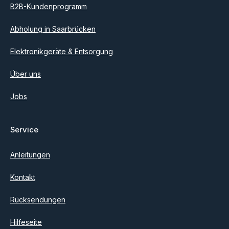
B2B-Kundenprogramm
Abholung in Saarbrücken
Elektronikgeräte & Entsorgung
Über uns
Jobs
Service
Anleitungen
Kontakt
Rücksendungen
Hilfeseite