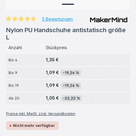
5 Bewertungen
Durchschnittliche Bewertung von 4.7 von 5 Sternen
Nylon PU Handschuhe antistatisch größe
L
Anzahl
Stückpreis
1,35 €
Bis
4
1,09 €
Bis
9
-19,26 %
1,09 €
Bis
19
-19,26 %
1,05 €
Ab
20
-22,22 %
Preise inkl. MwSt. zzgl. Versandkosten
Nicht mehr verfügbar