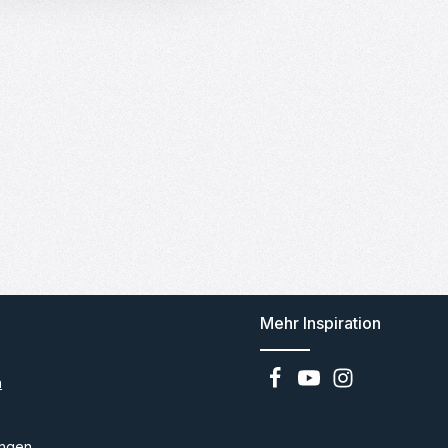
Mehr Inspiration
n
ngen