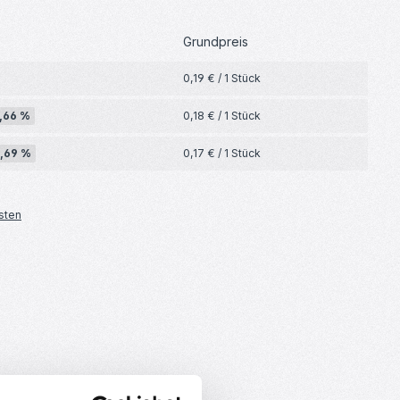
Grundpreis
0,19 € / 1 Stück
,66 %
0,18 € / 1 Stück
9,69 %
0,17 € / 1 Stück
sten