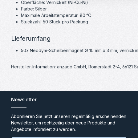
Oberfläche: Vernickelt (Ni-Cu-Ni)
Farbe: Silber
Maximale Arbeitstemperatur: 80 °C
Stückzahl: 50 Stück pro Packung
Lieferumfang
50x Neodym-Scheibenmagnet Ø 10 mm x 3 mm, vernickel
Hersteller-Information: anzado GmbH, Römerstadt 2-4, 66121 
Newsletter
Abonnieren Sie jetzt unseren regelmäßig erscheinenden
Newsletter, um rechtzeitig über neue Produkte und
Angebote informiert zu werden.