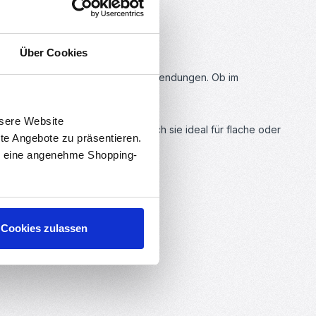
Über Cookies
eeignet für präzise technische Anwendungen. Ob im
nsere Website
ch die Dicke
der Scheibe, wodurch sie ideal für flache oder
rte Angebote zu präsentieren.
en eine angenehme Shopping-
.
Cookies zulassen