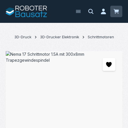
Zum Hauptinhalt springen
Waren
3D-Druck
3D-Drucker Elektronik
Schrittmotoren
Bildergalerie überspringen