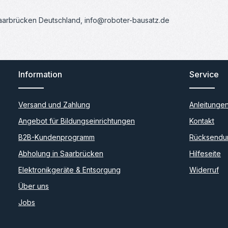
Saarbrücken Deutschland, info@roboter-bausatz.de
Information
Service
Versand und Zahlung
Anleitunge
Angebot für Bildungseinrichtungen
Kontakt
B2B-Kundenprogramm
Rücksendu
Abholung in Saarbrücken
Hilfeseite
Elektronikgeräte & Entsorgung
Widerruf
Über uns
Jobs