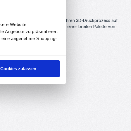
lock wurde speziell entwickelt, um Ihren 3D-Druckprozess auf
nsere Website
rmöglicht Ihnen die Verarbeitung einer breiten Palette von
rte Angebote zu präsentieren.
en eine angenehme Shopping-
m.
Cookies zulassen