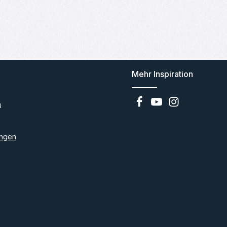
Mehr Inspiration
n
ngen