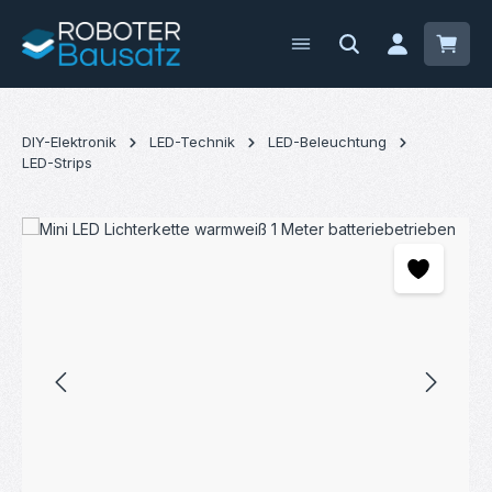
Zum Hauptinhalt springen
Waren
DIY-Elektronik
LED-Technik
LED-Beleuchtung
LED-Strips
Bildergalerie überspringen