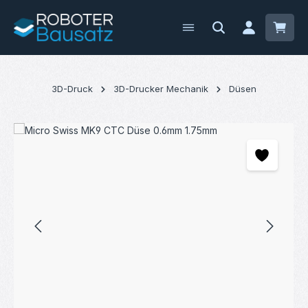
Zum Hauptinhalt springen
Waren
3D-Druck
3D-Drucker Mechanik
Düsen
Bildergalerie überspringen