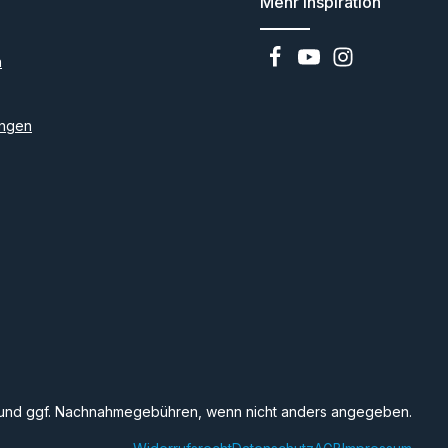
Mehr Inspiration
n
ngen
und ggf. Nachnahmegebühren, wenn nicht anders angegeben.