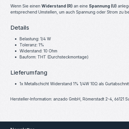
Wenn Sie einen
Widerstand (R)
an eine
Spannung (U)
anlege
entsprechend Umstellen, um auch Spannung oder Strom zu b
Details
Belastung: 1/4 W
Toleranz: 1%
Widerstand: 10 Ohm
Bauform: THT (Durchsteckmontage)
Lieferumfang
1x Metallschicht Widerstand 1% 1/4W 10Ω als Gurtabschnit
Hersteller-Information: anzado GmbH, Römerstadt 2-4, 66121 