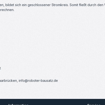
n, bildet sich ein geschlossener Stromkreis. Somit fließt durch den
erechnen.
t
Saarbrücken, info@roboter-bausatz.de