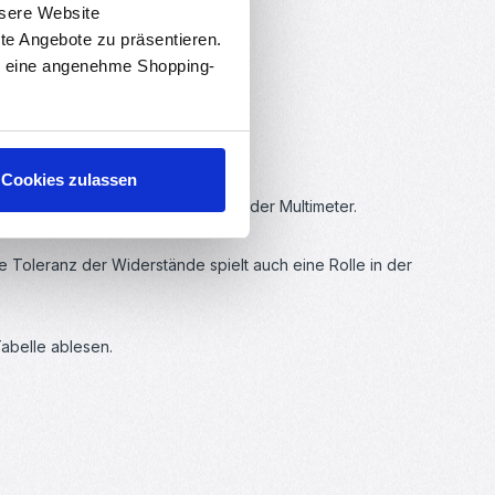
nsere Website
rte Angebote zu präsentieren.
en eine angenehme Shopping-
Cookies zulassen
essen, z.B. mit einem Ohmmeter oder Multimeter.
Toleranz der Widerstände spielt auch eine Rolle in der
abelle ablesen.