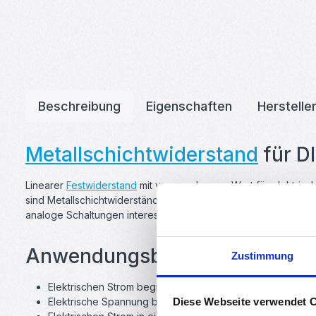
Beschreibung
Eigenschaften
Herstelle
Metallschichtwiderstand
für DI
Linearer
Festwiderstand
mit vorgegebenem Wert für elektrisc
sind Metallschichtwiderstände für enge Toleranzbereiche ausg
analoge Schaltungen interessant macht.
Anwendungsbeispiele für Meta
Zustimmung
Elektrischen Strom begrenzen
Elektrische Spannung begrenzen
Diese Webseite verwendet 