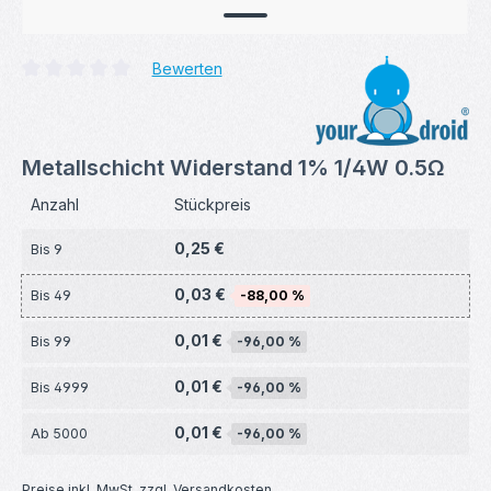
Bewerten
Durchschnittliche Bewertung von 0 von 5 Sternen
Metallschicht Widerstand 1% 1/4W 0.5Ω
Anzahl
Stückpreis
0,25 €
Bis
9
0,03 €
Bis
49
-88,00 %
0,01 €
Bis
99
-96,00 %
0,01 €
Bis
4999
-96,00 %
0,01 €
Ab
5000
-96,00 %
Preise inkl. MwSt. zzgl. Versandkosten