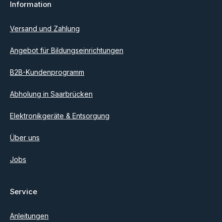
Information
Ich habe die
Datenschutzbestimmungen
zur Kenntnis
genommen und die
AGB
gelesen und bin mit ihnen
einverstanden.
Versand und Zahlung
Angebot für Bildungseinrichtungen
B2B-Kundenprogramm
Abholung in Saarbrücken
Elektronikgeräte & Entsorgung
Über uns
Jobs
Service
Anleitungen