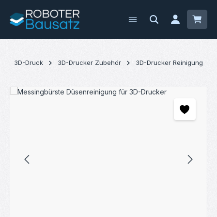
Zum Hauptinhalt springen
Waren
3D-Druck
3D-Drucker Zubehör
3D-Drucker Reinigung
Bildergalerie überspringen