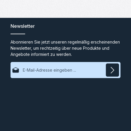
Newsletter
Abonnieren Sie jetzt unseren regelmäßig erscheinenden
Newsletter, um rechtzeitig über neue Produkte und
Angebote informiert zu werden.
E-Mail-Adresse*
Datenschutz
Ich habe die
Datenschutzbestimmungen
zur Kenntnis
genommen und die
AGB
gelesen und bin mit ihnen
einverstanden.