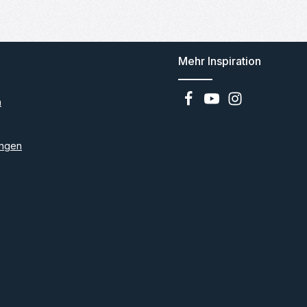
Mehr Inspiration
n
ngen