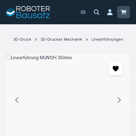
Zum Hauptinhalt springen
Waren
3D-Druck
3D-Drucker Mechanik
Linearführungen
Bildergalerie überspringen